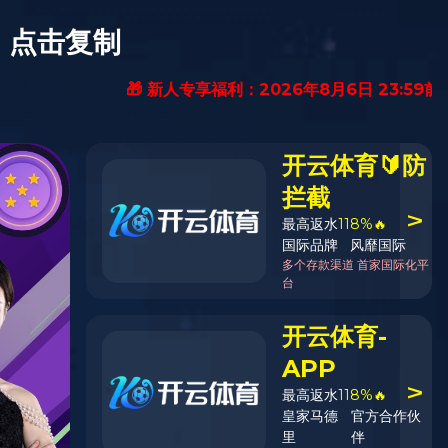
EN
abled
加入我们