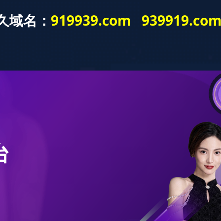
中心
科创平台
产品&方案
Freel