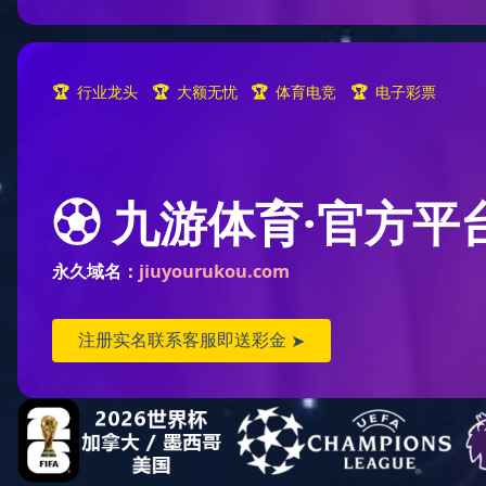
首页
应用解决方案
乳制品行业解决方案
一、天然色素＆浓缩果蔬粉在酸奶中应用