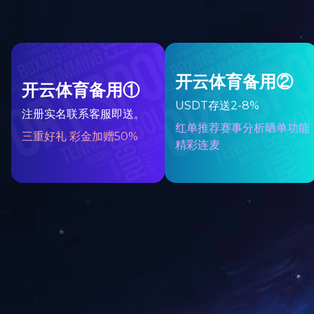
食品/食品配料
化妆品原料