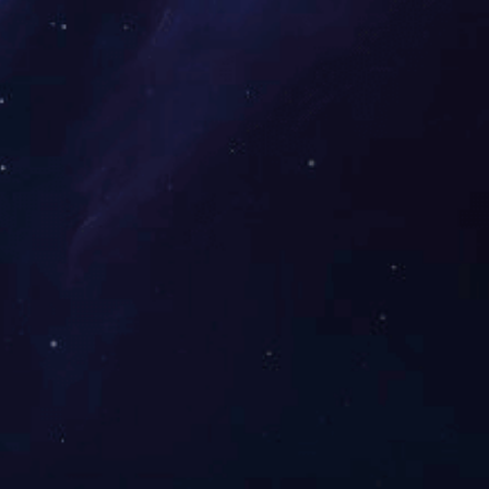
动
产品信息
食品/食品配料
功能性原料
香精香料
化妆品原料
宠物产品/饲料
农业农资