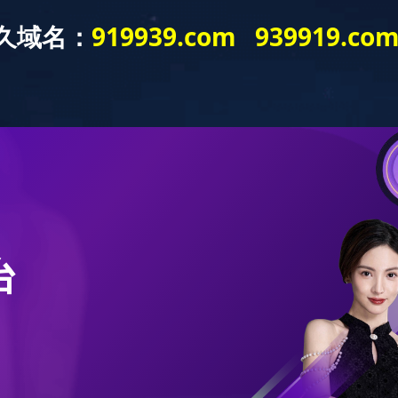
中心
科创平台
产品&方案
Freel