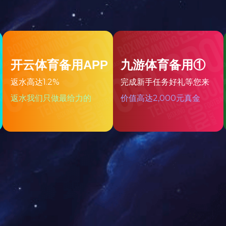
功能性原料
香精香料
宠物产品/饲料
农业农资