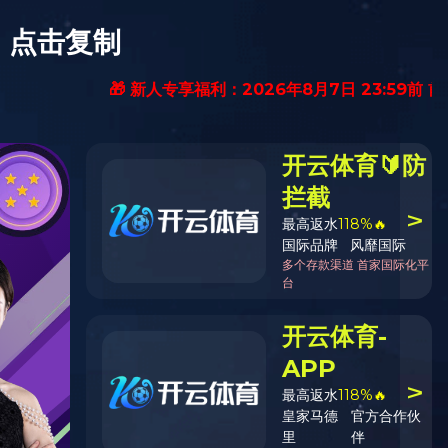
EN
abled
加入我们