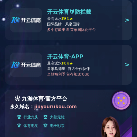
首页
Freelabled
姜黄软糖
姜黄软糖
Q弹爽口、清甜果香、专利姜黄