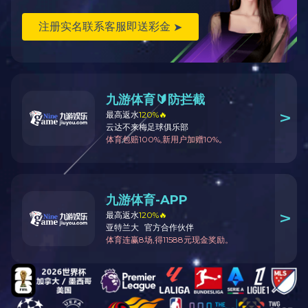
Q弹爽口、清甜